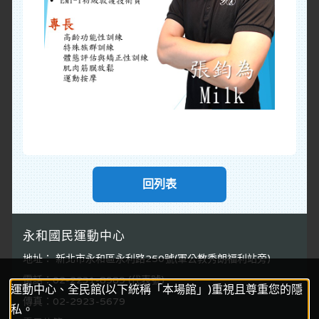
回列表
永和國民運動中心
地址： 新北市永和區永利路250號(軍公教秀朗福利站旁)
電話：02-2231-8989 (代表號)
運動中心、全民館(以下統稱「本場館」)重視且尊重您的隱
傳真：02-2923-5679
私。