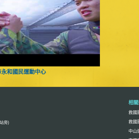
市永和國民運動中心
相關
救國
救國
站旁)
中山