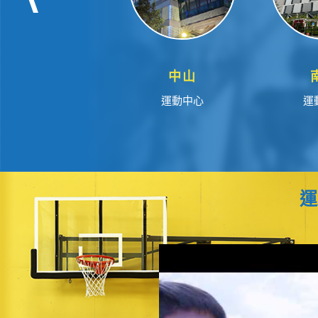
中山
運動中心
運
運