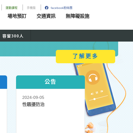
運動課程
手機版
facebook粉絲團
場地預訂
交通資訊
無障礙設施
Next
人
容留
300
人
了解更多
公告
2024-09-05
性騷擾防治