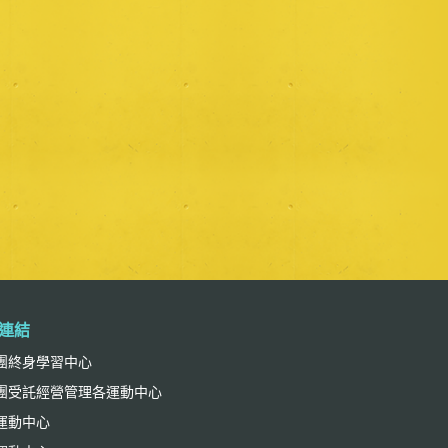
連結
團終身學習中心
團受託經營管理各運動中心
運動中心