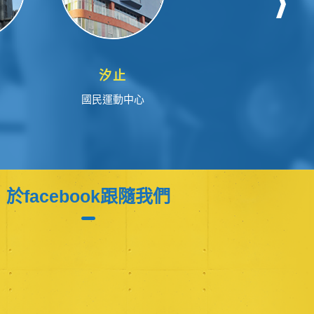
汐止
永和
國民運動中心
國民運動中心
於facebook跟隨我們