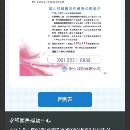
回列表
永和國民運動中心
地址： 新北市永和區永利路250號(軍公教秀朗福利站旁)